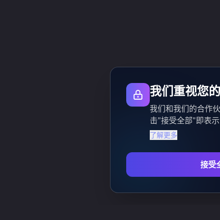
我们重视您
我们和我们的合作伙
击"接受全部"即表
了解更多
接受