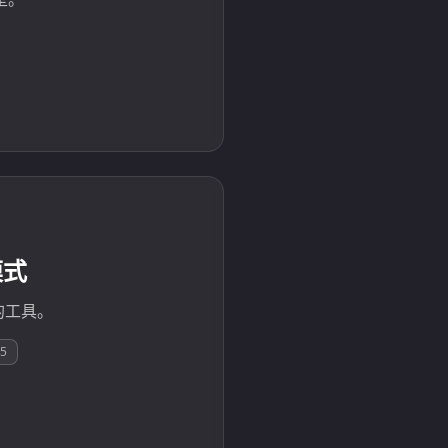
模式
的工具。
25