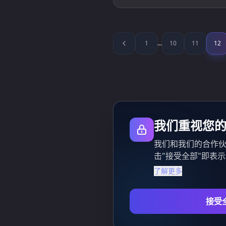
1
...
10
11
12
我们重视您
我们和我们的合作伙
击"接受全部"即表
了解更多
接受