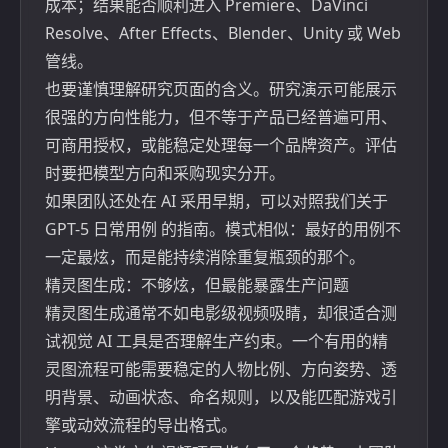
成本；结果能否顺利进入 Premiere、DaVinci
Resolve、After Effects、Blender、Unity 或 Web
管线。
也要谨慎理解研究页面的含义。研究演示可能展示
很强的方向性能力，但不等于产品已经普遍可用、
可商用授权，或能稳定处理每一个品牌资产。评估
时要把模型方向和采购现实分开。
如果团队还处在 AI 采用早期，可以对照我们关于
GPT-5 日常用例
的指南。模式相似：最好的用例不
一定最炫，而是能持续消除重复瓶颈的那个。
精灵图生成：不够炫，但最能暴露生产问题
精灵图生成通常不如电影级视频吸睛，却很适合测
试视觉 AI 工具是否理解生产约束。一个有用的精
灵图流程可能需要稳定的人物比例、方向姿势、透
明背景、动画状态、命名规则，以及能匹配游戏引
擎或动效流程的导出格式。