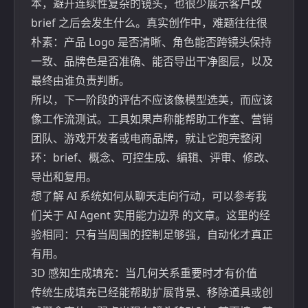
本，避开连续性复杂的镜头，也很少展示客户改
brief 之后会发生什么。真实创作中，难题往往很
朴素：产品 Logo 是否清晰、角色能否跨镜头保持
一致、品牌色是否准确、能否导出干净图层，以及
最终由谁负责判断。
所以，下一阶段的评估不应该像模型选美，而应该
像工作流测试。工具如果声称能帮助工作室、营销
团队、游戏开发者或电商品牌，就让它跑完整闭
环：brief、概念、可控生成、编辑、评审、修改、
导出和复用。
想了解 AI 系统如何从聊天走向行动，可以参考我
们关于
AI Agent 实用能力边界
的文章。这里的经
验相同：只有当周围的控制足够强，自动化才真正
有用。
3D 感知生成填充：当几何关系重要时才有价值
传统生成填充已经能帮助扩展背景、移除道具或创