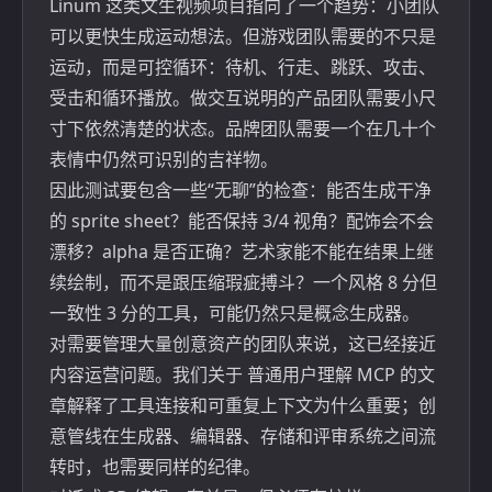
Linum
这类文生视频项目指向了一个趋势：小团队
可以更快生成运动想法。但游戏团队需要的不只是
运动，而是可控循环：待机、行走、跳跃、攻击、
受击和循环播放。做交互说明的产品团队需要小尺
寸下依然清楚的状态。品牌团队需要一个在几十个
表情中仍然可识别的吉祥物。
因此测试要包含一些“无聊”的检查：能否生成干净
的 sprite sheet？能否保持 3/4 视角？配饰会不会
漂移？alpha 是否正确？艺术家能不能在结果上继
续绘制，而不是跟压缩瑕疵搏斗？一个风格 8 分但
一致性 3 分的工具，可能仍然只是概念生成器。
对需要管理大量创意资产的团队来说，这已经接近
内容运营问题。我们关于
普通用户理解 MCP
的文
章解释了工具连接和可重复上下文为什么重要；创
意管线在生成器、编辑器、存储和评审系统之间流
转时，也需要同样的纪律。