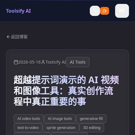
Toolsify AI
menu
返回博客
2026-05-16
Toolsify AI
AI Tools
超越提示词演示的 AI 视频
和图像工具：真实创作流
程中真正重要的事
AI video tools
AI image tools
generative fill
text-to-video
sprite generation
3D editing