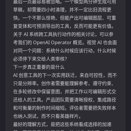
最后一点最容易被忽略。一个模型两分钟生成可用
草稿，却需要四小时清理，并不一定比旧流程更
快。一个不那么惊艳、但能产出可编辑图层、可重
复变体和可预测导出的工具，反而可能更有价值。
关于 AI 系统跨工具执行动作的相关讨论，可以参
考我们的
OpenAI Operator 概览
。视觉 AI 也会面
对同一个问题：系统什么时候应该行动，什么时候
必须停下来交给人类审核？
下一步真正重要的是什么
AI 创意工具的下一次实用跃迁，来自可控性，而不
只是分辨率。创作者需要能理解参考、遵守约束、
在多轮修改中保留意图，并把工作以可编辑形式交
还给人的工具。产品团队需要清晰授权、集成路径
和可衡量的制作时间缩短。评估者需要把失败样本
也纳入测试，而不只看英雄样片。
最好的理解方式，是把这些系统看成选择的加速