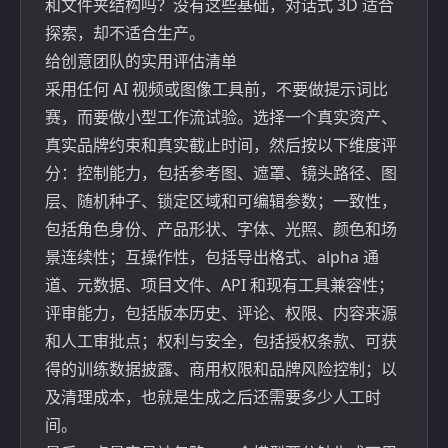
和文件夹结构吗？没有这些基础，对话式 3D 适合
探索，却不适合生产。
给创意团队的实用评估清单
采用任何 AI 视频或图像工具前，不要做提示词比
赛，而要做小型工作流试验。选择一个真实资产、
真实品牌约束和真实截止时间，然后按以下维度评
分：控制能力，包括参考图、遮罩、镜头路径、图
层、随机种子、锁定区域和可编辑参数；一致性，
包括角色身份、产品形状、字体、光照、颜色和场
景连续性；互操作性，包括导出格式、alpha 通
道、元数据、项目文件、API 和现有工具兼容性；
评审能力，包括版本历史、评论、权限、内容来源
和人工审批点；权利与安全，包括授权条款、可获
得的训练数据披露、商用权限和品牌风险控制；以
及清理成本，也就是生成之后还需要多少人工时
间。