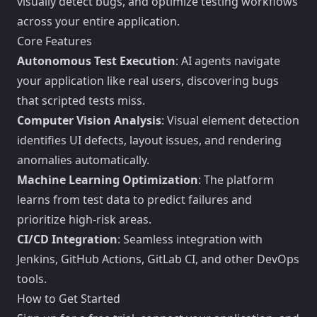
visually detect bugs, and optimize testing workflows
across your entire application.
Core Features
Autonomous Test Execution
: AI agents navigate
your application like real users, discovering bugs
that scripted tests miss.
Computer Vision Analysis
: Visual element detection
identifies UI defects, layout issues, and rendering
anomalies automatically.
Machine Learning Optimization
: The platform
learns from test data to predict failures and
prioritize high-risk areas.
CI/CD Integration
: Seamless integration with
Jenkins, GitHub Actions, GitLab CI, and other DevOps
tools.
How to Get Started