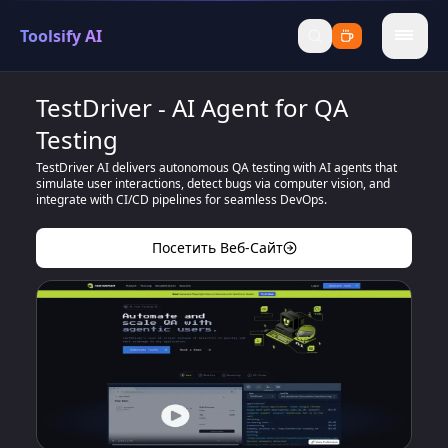
Toolsify AI
menu
TestDriver - AI Agent for QA
Testing
TestDriver AI delivers autonomous QA testing with AI agents that
simulate user interactions, detect bugs via computer vision, and
integrate with CI/CD pipelines for seamless DevOps.
Посетить Веб-Сайт