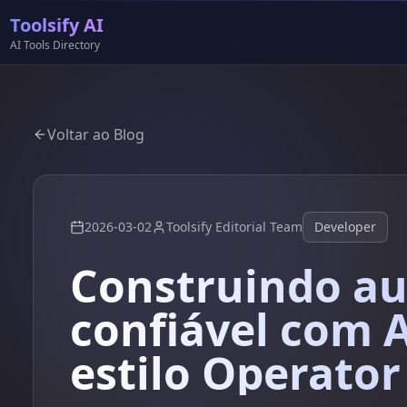
Toolsify AI
AI Tools Directory
Voltar ao Blog
2026-03-02
Toolsify Editorial Team
Developer
Construindo a
confiável com 
estilo Operator