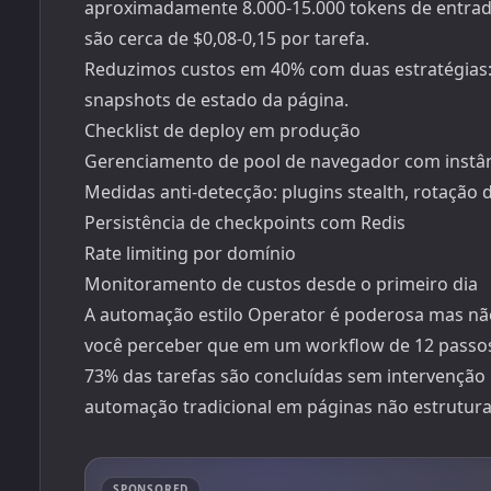
aproximadamente 8.000-15.000 tokens de entrada
são cerca de $0,08-0,15 por tarefa.
Reduzimos custos em 40% com duas estratégias:
snapshots de estado da página.
Checklist de deploy em produção
Gerenciamento de pool de navegador com instânc
Medidas anti-detecção: plugins stealth, rotação 
Persistência de checkpoints com Redis
Rate limiting por domínio
Monitoramento de custos desde o primeiro dia
A automação estilo Operator é poderosa mas nã
você perceber que em um workflow de 12 passos
73% das tarefas são concluídas sem intervenção
automação tradicional em páginas não estrutura
SPONSORED