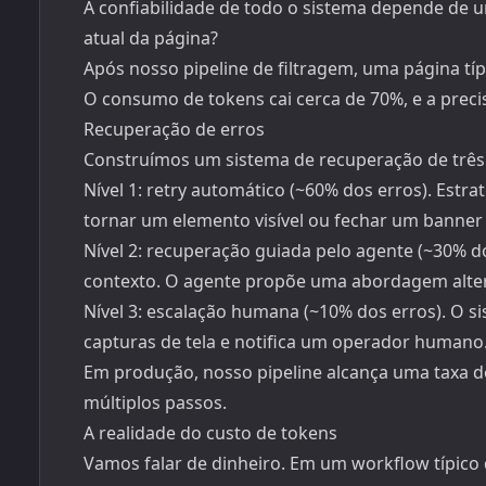
A confiabilidade de todo o sistema depende de 
atual da página?
Após nosso pipeline de filtragem, uma página típ
O consumo de tokens cai cerca de 70%, e a prec
Recuperação de erros
Construímos um sistema de recuperação de três 
Nível 1: retry automático (~60% dos erros). Estr
tornar um elemento visível ou fechar um banner 
Nível 2: recuperação guiada pelo agente (~30% d
contexto. O agente propõe uma abordagem alter
Nível 3: escalação humana (~10% dos erros). O s
capturas de tela e notifica um operador humano
Em produção, nosso pipeline alcança uma taxa
múltiplos passos.
A realidade do custo de tokens
Vamos falar de dinheiro. Em um workflow típico