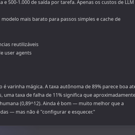
 e 500-1.000 de saída por tarefa. Apenas os custos de LLM
 modelo mais barato para passos simples e cache de
ias reutilizáveis
de user agents
o é varinha mágica. A taxa autônoma de 89% parece boa at
, uma taxa de falha de 11% significa que aproximadament
 humana (0,89^12). Ainda é bom — muito melhor que a
das — mas não é "configurar e esquecer."