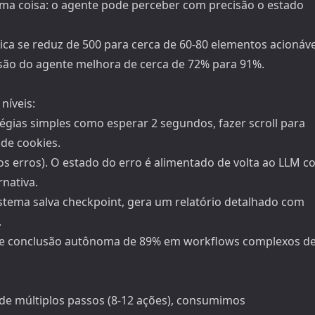
uma coisa: o agente pode perceber com precisão o estado
ica se reduz de 500 para cerca de 60-80 elementos acionáve
isão do agente melhora de cerca de 72% para 91%.
níveis:
atégias simples como esperar 2 segundos, fazer scroll para
de cookies.
os erros). O estado do erro é alimentado de volta ao LLM 
nativa.
istema salva checkpoint, gera um relatório detalhado com
.
 de conclusão autônoma de 89% em workflows complexos d
 de múltiplos passos (8-12 ações), consumimos