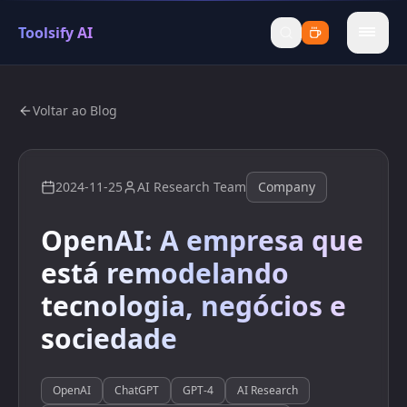
Toolsify AI
menu
Voltar ao Blog
2024-11-25
AI Research Team
Company
OpenAI: A empresa que
está remodelando
tecnologia, negócios e
sociedade
OpenAI
ChatGPT
GPT-4
AI Research