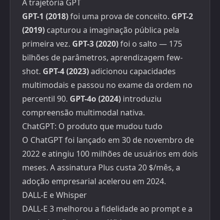
A trajetória GPT
GPT-1 (2018)
foi uma prova de conceito.
GPT-2
(2019)
capturou a imaginação pública pela
primeira vez.
GPT-3 (2020)
foi o salto — 175
bilhões de parâmetros, aprendizagem few-
shot.
GPT-4 (2023)
adicionou capacidades
multimodais e passou no exame da ordem no
percentil 90.
GPT-4o (2024)
introduziu
compreensão multimodal nativa.
ChatGPT: O produto que mudou tudo
O ChatGPT foi lançado em 30 de novembro de
2022 e atingiu 100 milhões de usuários em dois
meses. A assinatura Plus custa 20 $/mês, a
adoção empresarial acelerou em 2024.
DALL-E e Whisper
DALL-E 3 melhorou a fidelidade ao prompt e a