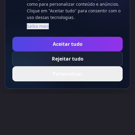
como para personalizar conteúdo e anúncios.
Clique em "Aceitar tudo" para consentir com o
uso dessas tecnologias.
Saiba mais
Aceitar tudo
Rejeitar tudo
Personalizar
Toolsify Diretório de Ferramentas de IA