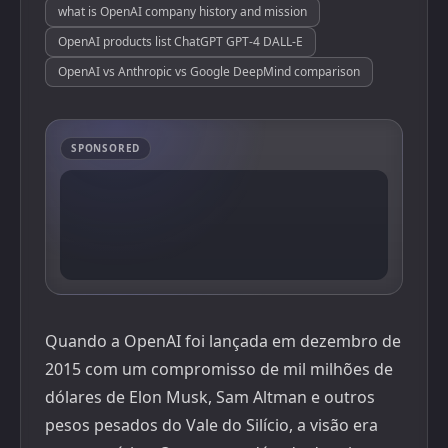
what is OpenAI company history and mission
OpenAI products list ChatGPT GPT-4 DALL-E
OpenAI vs Anthropic vs Google DeepMind comparison
SPONSORED
Quando a OpenAI foi lançada em dezembro de
2015 com um compromisso de mil milhões de
dólares de Elon Musk, Sam Altman e outros
pesos pesados do Vale do Silício, a visão era