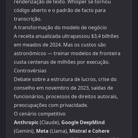
renderização de texto. Whisper se tornou
código aberto e o padrão de facto para
transcrição.
A transformação do modelo de negócio
A receita anualizada ultrapassou $3,4 bilhões
em meados de 2024. Mas os custos são
astronômicos — treinar modelos de fronteira
custa centenas de milhões por execução.
Controvérsias
Debate sobre a estrutura de lucros, crise do
conselho em novembro de 2023, saídas de
funcionários, processos de direitos autorais,
preocupações com privacidade.
O cenário competitivo
Anthropic
(Claude),
Google DeepMind
(Gemini),
Meta
(Llama),
Mistral e Cohere