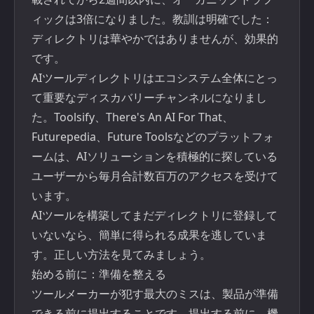
ィックは3倍になりました。教訓は明確でした：
ディレクトリは華やかではありませんが、効果的
です。
AIツールディレクトリはエコシステム全体にとっ
て重要なディスカバリーチャンネルになりまし
た。Toolsify、There's An AI For That、
Futurepedia、Future Toolsなどのプラットフォ
ームは、AIソリューションを積極的に探している
ユーザーから毎月合計数百万のアクセスを受けて
います。
AIツールを構築してまだディレクトリに登録して
いないなら、簡単に得られる成果を逃していま
す。正しい方法を見てみましょう。
始める前に：準備を整える
ツールメーカーが犯す最大のミスは、製品が準備
できる前に提出することです。提出する前に、機