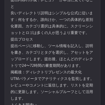
と
良いディレクトリ説明はシンプルな公式に従いま
す：何をするか、誰向けか、一つの具体的な差別
化要因。カテゴリ選択は具体的に。スクリーンシ
ョットとロゴは多くの人が思うより重要です。
提出プロセス
提出ページに移動し、ツール情報を記入し、説明
を書き、カテゴリとタグを選択し、アセットをア
ップロードします。提出後、ほとんどのディレク
トリで24〜72時間の審査期間があります。
掲載後：ディレクトリプレゼンスの最大化
UTMパラメータでアナリティクスを監視します。
レビューやコメントに返信します。リストを定期
的に更新します。ソーシャルプルーフとして活用
します。
よくある間違い