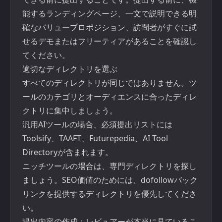
能するランディングページ、一文で説明できる明
確なバリュープロポジション、訪問者がすぐに試
せるデモまたはフリーティアがあることを確認し
てください。
適切なディレクトリを選ぶ
すべてのディレクトリが同じではありません。ツ
ールのカテゴリとオーディエンスに合ったディレ
クトリに集中しましょう。
汎用AIツールの場合、必須提出リストには
Toolsify、TAAFT、Futurepedia、AI Tool
Directoryが含まれます。
ニッチツールの場合は、専門ディレクトリを探し
ましょう。SEO価値のためには、dofollowバック
リンクを提供するディレクトリを優先してくださ
い。
提出内容の作成：レビュアーが本当に見ているこ