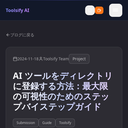
Toolsify AI
menu
ブログに戻る
2024-11-18
Toolsify Team
Project
AI ツールをディレクトリ
に登録する方法：最大限
の可視性のためのステッ
プバイステップガイド
Submission
Guide
Toolsify