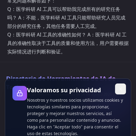
常见问题和解答如下：
Q：医学科研 AI 工具可以帮助我完成所有的研究任务
吗？ A：不能，医学科研 AI 工具只能帮助研究人员完成
部分的研究任务，其他任务需要人工完成。
Q：医学科研 AI 工具的准确性如何？ A：医学科研 AI 工
具的准确性取决于工具的质量和使用方法，用户需要根据
实际情况进行判断和验证。
Directorio de Herramientas de IA de
Toolsify
Valoramos su privacidad
¡Descubre las mejores herramientas de IA de agosto 2026 con el
Nosotros y nuestros socios utilizamos cookies y
Directorio de Herramientas de IA de Toolsify!
Soporte
tecnologías similares para proporcionar,
Cubesolver AI
proteger y mejorar nuestros servicios, así
Chat o1
como para personalizar contenido y anuncios.
Grok Image Generator
Haga clic en "Aceptar todo" para consentir el
Flux AI Image Generator
uso de estas tecnologías.
Photo to Video AI