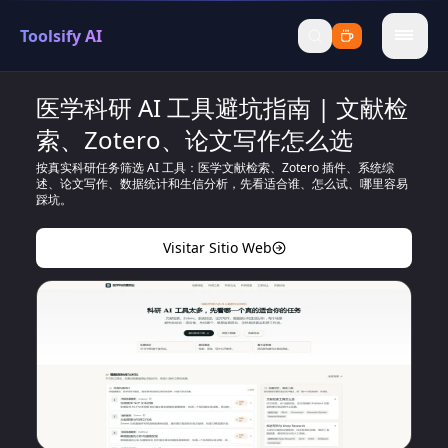
Toolsify AI
menu
医学科研 AI 工具避坑指南 | 文献检
索、Zotero、论文写作怎么选
按真实科研任务筛选 AI 工具：医学文献检索、Zotero 插件、系统综
述、论文写作、数据统计和生信分析，先看适合谁、怎么试、哪里容易
踩坑。
Visitar Sitio Web