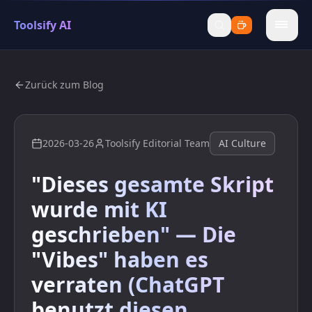
Toolsify AI
menu
Zurück zum Blog
2026-03-26
Toolsify Editorial Team
AI Culture
"Dieses gesamte Skript
wurde mit KI
geschrieben" — Die
"Vibes" haben es
verraten (ChatGPT
benutzt diesen