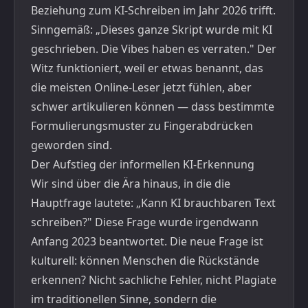
Beziehung zum KI-Schreiben im Jahr 2026 trifft.
Sinngemäß: „Dieses ganze Skript wurde mit KI
geschrieben. Die Vibes haben es verraten." Der
Witz funktioniert, weil er etwas benannt, das
die meisten Online-Leser jetzt fühlen, aber
schwer artikulieren können — dass bestimmte
Formulierungsmuster zu Fingerabdrücken
geworden sind.
Der Aufstieg der informellen KI-Erkennung
Wir sind über die Ära hinaus, in die die
Hauptfrage lautete: „Kann KI brauchbaren Text
schreiben?" Diese Frage wurde irgendwann
Anfang 2023 beantwortet. Die neue Frage ist
kulturell: können Menschen die Rückstände
erkennen? Nicht sachliche Fehler, nicht Plagiate
im traditionellen Sinne, sondern die