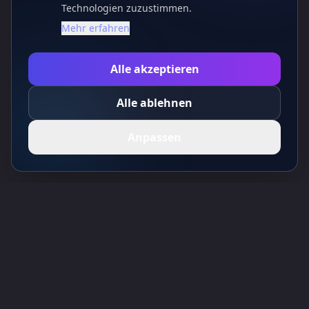
Technologien zuzustimmen.
Mehr erfahren
Alle akzeptieren
Alle ablehnen
Anpassen
Toolsify AI Tools Verzeichnis
Entdecken Sie die besten KI-Tools von August 2026 mit dem Toolsify AI
Tools Verzeichnis!