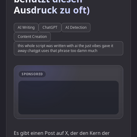
Ausdruck zu oft)
AI Writing
ChatGPT
AI Detection
Content Creation
this whole script was written with ai the just vibes gave it
away chatgpt uses that phrase too damn much
SPONSORED
Es gibt einen Post auf X, der den Kern der