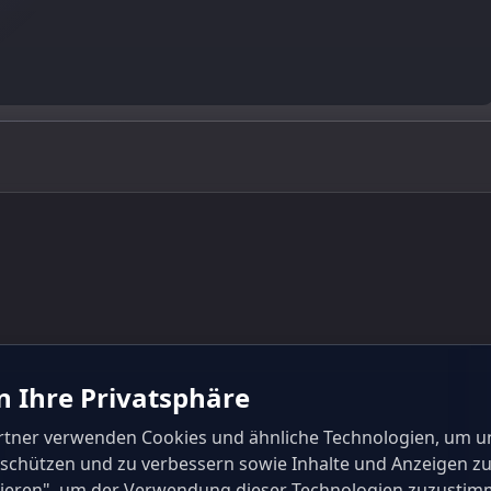
n Ihre Privatsphäre
rtner verwenden Cookies und ähnliche Technologien, um u
u schützen und zu verbessern sowie Inhalte und Anzeigen zu
eptieren", um der Verwendung dieser Technologien zuzustim