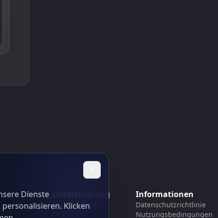
nsere Dienste
Unterstützung
Informationen
Cubesolver AI
Datenschutzrichtlinie
 personalisieren. Klicken
Chat o1
Nutzungsbedingungen
men.