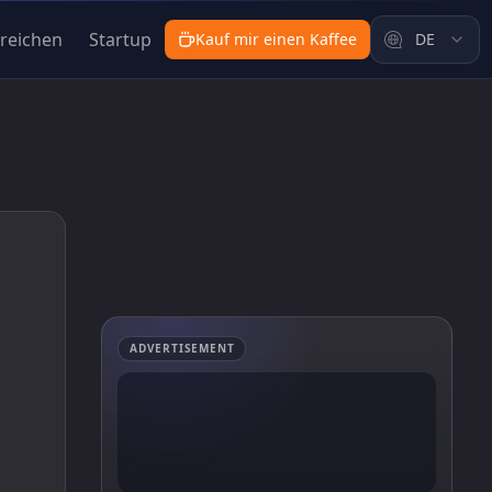
nreichen
Startup
Kauf mir einen Kaffee
DE
ADVERTISEMENT