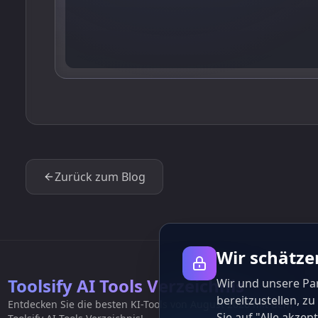
Zurück zum Blog
Wir schätze
Toolsify AI Tools Verzeichnis
Wir und unsere Pa
bereitzustellen, z
Entdecken Sie die besten KI-Tools von August 2026 mit dem
Sie auf "Alle akz