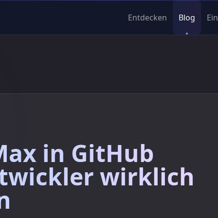
Entdecken
Blog
Ei
Max in GitHub
twickler wirklich
n