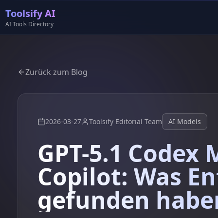
Toolsify AI
AI Tools Directory
Zurück zum Blog
2026-03-27
Toolsify Editorial Team
AI Models
GPT-5.1 Codex 
Copilot: Was En
gefunden habe