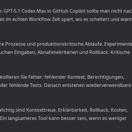
: GPT-5.1 Codex Max in GitHub Copilot sollte man nicht na
 im echten Workflow Zeit spart, wo es scheitert und wan
are Prozesse und produktionskritische Abläufe. Experiment
uchen Eingaben, Abnahmekriterien und Rollback. Kritische
kollieren Sie Fehler: fehlender Kontext, Berechtigungen,
der fehlende Tests. Danach entstehen wiederverwendbare
Wichtig sind Kontexttreue, Erklärbarkeit, Rollback, Kosten,
Ein langsameres Tool kann besser sein, wenn es weniger