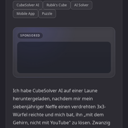
CubeSolver AI
Rubik's Cube
AI Solver
Mobile App
Puzzle
SPONSORED
Ich habe CubeSolver AI auf einer Laune
heruntergeladen, nachdem mir mein
siebenjähriger Neffe einen verdrehten 3x3-
Würfel reichte und mich bat, ihn „mit dem
Gehirn, nicht mit YouTube" zu lösen. Zwanzig