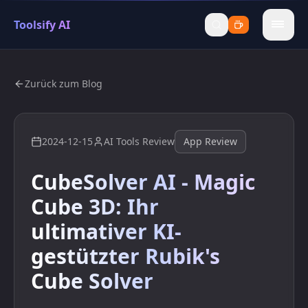
Toolsify AI
menu
Zurück zum Blog
2024-12-15
AI Tools Review
App Review
CubeSolver AI - Magic
Cube 3D: Ihr
ultimativer KI-
gestützter Rubik's
Cube Solver