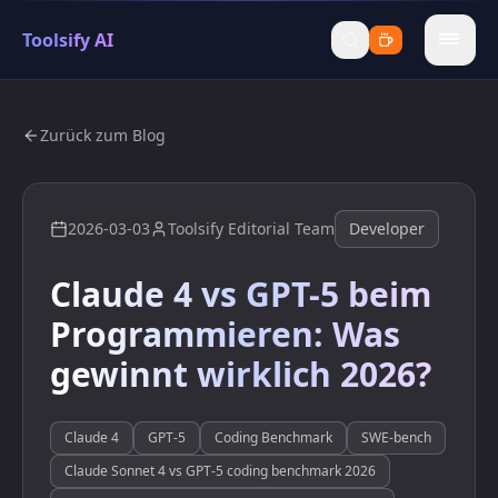
Toolsify AI
menu
Zurück zum Blog
2026-03-03
Toolsify Editorial Team
Developer
Claude 4 vs GPT-5 beim
Programmieren: Was
gewinnt wirklich 2026?
Claude 4
GPT-5
Coding Benchmark
SWE-bench
Claude Sonnet 4 vs GPT-5 coding benchmark 2026