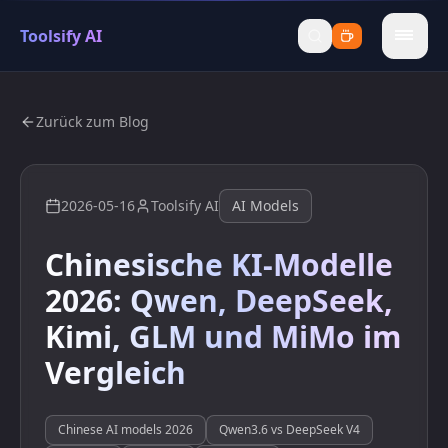
Toolsify AI
menu
Zurück zum Blog
2026-05-16
Toolsify AI
AI Models
Chinesische KI-Modelle
2026: Qwen, DeepSeek,
Kimi, GLM und MiMo im
Vergleich
Chinese AI models 2026
Qwen3.6 vs DeepSeek V4