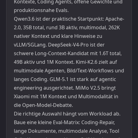
Kontexte, Coding Agents, offene Gewichte und
produktionsnahe Evals.
Qwen3.6 ist der praktische Startpunkt: Apache-
2.0, 35B total, rund 3B aktiv, multimodal, 262K
nativer Kontext und klare Hinweise zu
vLLM/SGLang. DeepSeek-V4-Pro ist der
schwere Long-Context-Kandidat mit 1.6T total,
49B aktiv und 1M Kontext. Kimi-K2.6 zielt auf
multimodale Agenten, Bild/Text-Workflows und
langes Coding. GLM-5.1 ist stark auf agentic
engineering ausgerichtet. MiMo V2.5 bringt
Xiaomi mit 1M Kontext und Multimodalität in
die Open-Model-Debatte.
Die richtige Auswahl hängt vom Workload ab.
Baue eine kleine Eval-Matrix: Coding-Repair,
lange Dokumente, multimodale Analyse, Tool