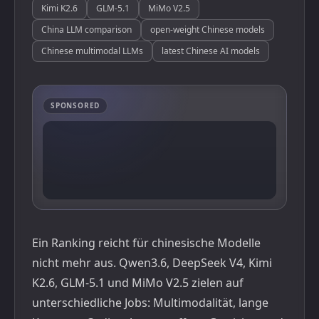
Kimi K2.6
GLM-5.1
MiMo V2.5
China LLM comparison
open-weight Chinese models
Chinese multimodal LLMs
latest Chinese AI models
SPONSORED
Ein Ranking reicht für chinesische Modelle
nicht mehr aus. Qwen3.6, DeepSeek V4, Kimi
K2.6, GLM-5.1 und MiMo V2.5 zielen auf
unterschiedliche Jobs: Multimodalität, lange