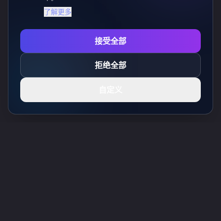
了解更多
接受全部
拒绝全部
自定义
Toolsify AI工具目录
发现2026年八月最佳AI工具，尽在Toolsify AI工具目录！
支持
Cubesolver AI