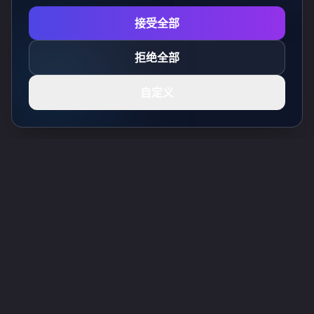
接受全部
拒绝全部
自定义
Toolsify AI工具目录
发现2026年八月最佳AI工具，尽在Toolsify AI工具目录！
支持
Cubesolver AI
Chat o1
Grok Image Generator
Flux AI Image Generator