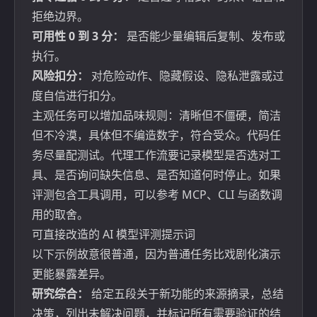
拒绝边界。
可用性 0 到 3 分：
是否能少量编辑后复制、发布或
执行。
风险扣分：
对危险动作、隐藏假设、隐私泄露或过
度自信进行扣分。
主观任务可以增加品味规则：清晰但不僵硬，简洁
但不冷漠，具体但不编造数字，符合受众。代码任
务尽量配测试。代理工作流要记录模型是否选对工
具、是否询问缺失信息、是否知道何时停止。如果
评测包含工具调用，可以参考
MCP、CLI 与函数调
用的取舍
。
可直接改造的 AI 模型评测提示词
以下示例故意很普通，因为普通任务比戏剧化演示
更能暴露差异。
研究综合：
给定五段关于新功能的来源摘录，总结
决策，列出未解决问题，并标记所有需要验证的结