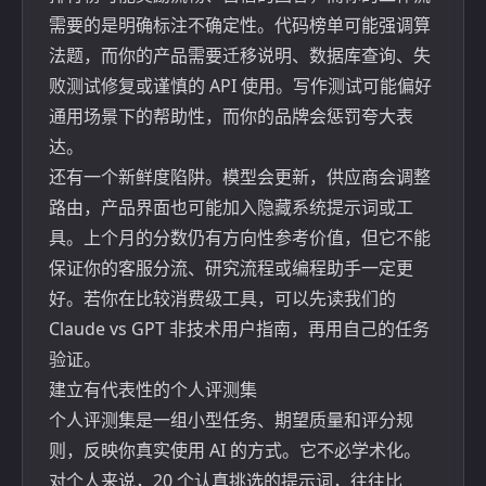
需要的是明确标注不确定性。代码榜单可能强调算
法题，而你的产品需要迁移说明、数据库查询、失
败测试修复或谨慎的 API 使用。写作测试可能偏好
通用场景下的帮助性，而你的品牌会惩罚夸大表
达。
还有一个新鲜度陷阱。模型会更新，供应商会调整
路由，产品界面也可能加入隐藏系统提示词或工
具。上个月的分数仍有方向性参考价值，但它不能
保证你的客服分流、研究流程或编程助手一定更
好。若你在比较消费级工具，可以先读我们的
Claude vs GPT 非技术用户指南
，再用自己的任务
验证。
建立有代表性的个人评测集
个人评测集是一组小型任务、期望质量和评分规
则，反映你真实使用 AI 的方式。它不必学术化。
对个人来说，20 个认真挑选的提示词，往往比