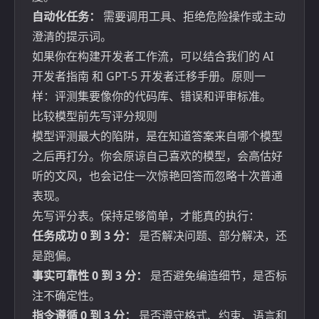
自动化任务：
需要调用工具、拒绝危险操作或主动
澄清的提示词。
如果你在构建开发者工作流，可以结合我们的
AI
开发者指南
和
GPT-5 开发者迁移手册
。原则一
样：评测集要像你的代码库、错误和评审标准。
比较模型前先写评分规则
模型评测最大的陷阱，是在知道答案来自哪个模型
之后再打分。你会原谅自己喜欢的模型，会高估好
听的文风，也会记住一次惊艳回答而忽略十次普通
表现。
先写评分表。保持足够简单，才能真的执行：
任务成功 0 到 3 分：
是否解决问题、部分解决，还
是跑偏。
事实可靠性 0 到 3 分：
是否避免编造细节，是否标
注不确定性。
指令遵循 0 到 3 分：
是否遵守格式、约束、语言和