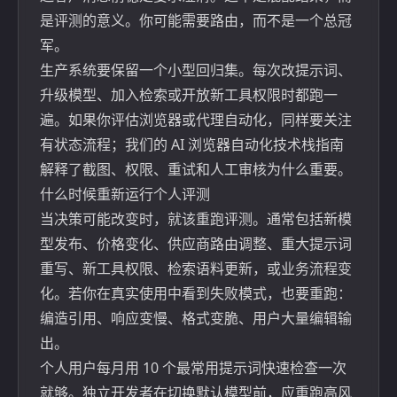
是评测的意义。你可能需要路由，而不是一个总冠
军。
生产系统要保留一个小型回归集。每次改提示词、
升级模型、加入检索或开放新工具权限时都跑一
遍。如果你评估浏览器或代理自动化，同样要关注
有状态流程；我们的
AI 浏览器自动化技术栈指南
解释了截图、权限、重试和人工审核为什么重要。
什么时候重新运行个人评测
当决策可能改变时，就该重跑评测。通常包括新模
型发布、价格变化、供应商路由调整、重大提示词
重写、新工具权限、检索语料更新，或业务流程变
化。若你在真实使用中看到失败模式，也要重跑：
编造引用、响应变慢、格式变脆、用户大量编辑输
出。
个人用户每月用 10 个最常用提示词快速检查一次
就够。独立开发者在切换默认模型前，应重跑高风