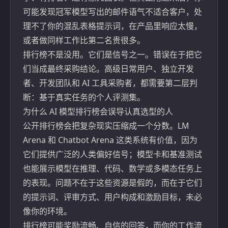
可能发现冠军模型写出的邮件语气不适合客户，处
理不了你的混乱表格提示词，在产品里响应太慢，
或者做同样工作比第二名贵很多。
排行榜不是没用。它们是信号之一。错误在于把它
们当成最终采购结论。高级日常用户、独立开发
者、开发团队和 AI 工具采购者，都需要第二层判
断：基于真实任务的个人评测集。
为什么 AI 模型排行榜会误导认真选型的人
公开排行榜会把复杂现实压缩成一个分数。
LM
Arena 和 Chatbot Arena
这类系统有价值，因为
它们提供广泛的人类偏好信号；模型卡和基准测试
也能展示模型在推理、代码、数学或多模态任务上
的表现。问题不在于这些资源是假的，而在于它们
的提示词、评审方式、用户构成和激励目标，未必
像你的环境。
排行榜可能奖励流畅、自信的回答，而你的工作流