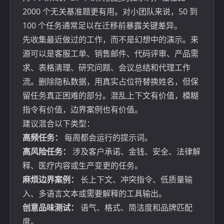
2000 个无关基准题更有用。对小团队来说，50 到
100 个任务通常足以在迁移前暴露关键差异。
先收集最近做过的工作，而不是幻想中的演示。来
源可以是客服工单、销售邮件、代码评审、产品需
求、表格清理、研究问题、会议总结和代理工作
流。删除隐私数据，用真实占位符替换姓名，但保
留任务真正困难的部分。混乱上下文有价值，模糊
指令有价值，边界案例也有价值。
建议混合以下类型：
高频任务：
每周都会运行的提示词。
高风险任务：
涉及客户承诺、金钱、安全、法律解
释、医疗内容或生产变更的任务。
麻烦边界案例：
长上下文、冲突指令、低质量输
入、多语言文本或需要解释的工具输出。
创意品味测试：
语气、格式、简洁度和品牌匹配
度。