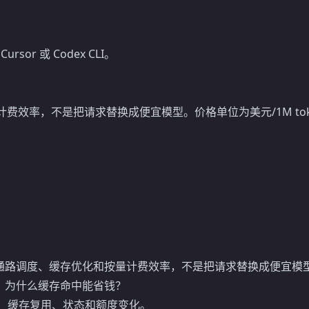
sor 或 Codex CLI。
量计费效率，不是把请求替换成便宜模型。价格单位为美元/1M tok
通路调度、缓存优化和按量计费效率，不是把请求替换成便宜模
？为什么缓存命中能省钱？
s、缓存复用、状态和额度变化。