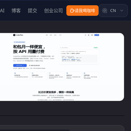
AI
博客
提交
创业公司
请我喝咖啡
CN